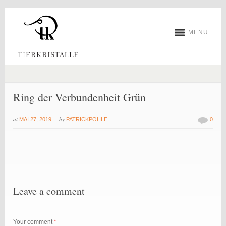
MENU
Ring der Verbundenheit Grün
at
by
MAI 27, 2019
PATRICKPOHLE
0
Leave a comment
Your comment
*