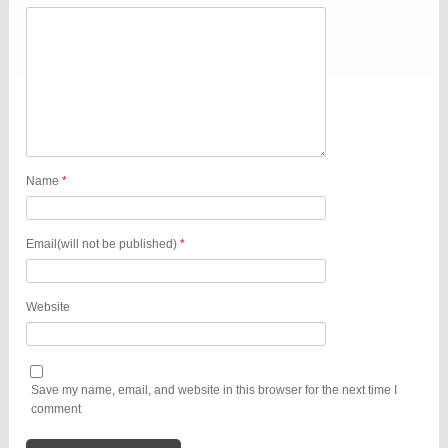
Name
*
Email(will not be published)
*
Website
Save my name, email, and website in this browser for the next time I
comment