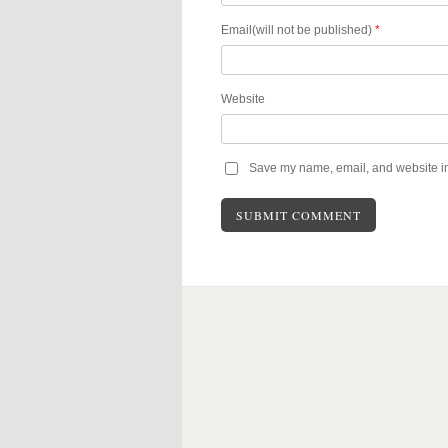
Email(will not be published)
*
Website
Save my name, email, and website in 