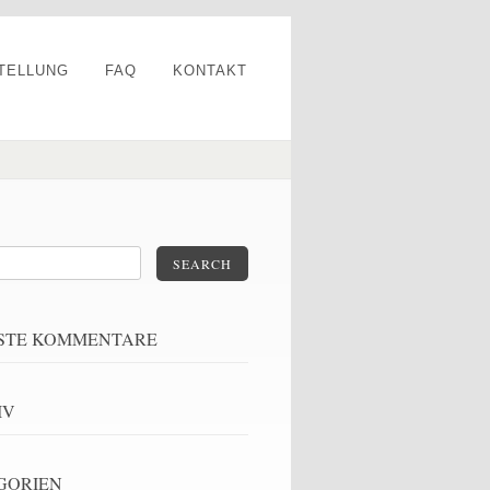
TELLUNG
FAQ
KONTAKT
SEARCH
STE KOMMENTARE
IV
GORIEN