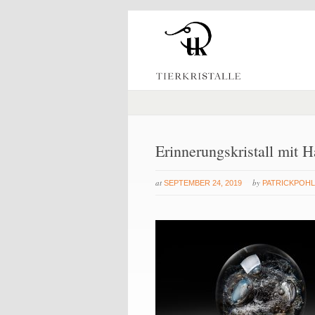
Erinnerungskristall mit H
at
by
SEPTEMBER 24, 2019
PATRICKPOH