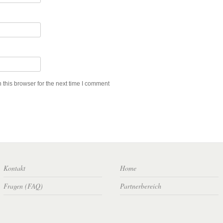
this browser for the next time I comment
Kontakt
Home
Fragen (FAQ)
Partnerbereich