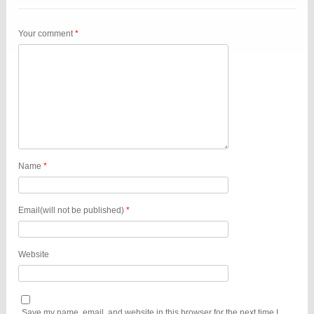
Your comment
*
Name
*
Email(will not be published)
*
Website
Save my name, email, and website in this browser for the next time I