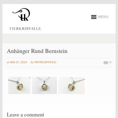
MENU
Anhänger Rund Bernstein
at
by
MAI 27, 2019
PATRICKPOHLE
0
Leave a comment