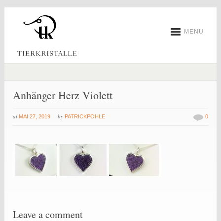
MENU
Anhänger Herz Violett
at
by
MAI 27, 2019
PATRICKPOHLE
0
Leave a comment