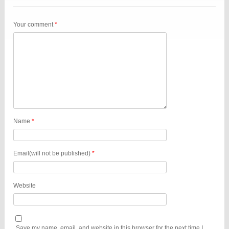
Your comment
*
Name
*
Email(will not be published)
*
Website
Save my name, email, and website in this browser for the next time I